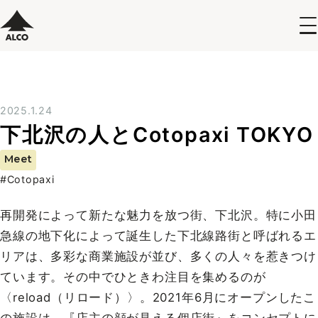
2025.1.24
下北沢の人とCotopaxi TOKYO
Meet
#Cotopaxi
再開発によって新たな魅力を放つ街、下北沢。特に小田
急線の地下化によって誕生した下北線路街と呼ばれるエ
リアは、多彩な商業施設が並び、多くの人々を惹きつけ
ています。その中でひときわ注目を集めるのが
〈reload（リロード）〉。2021年6月にオープンしたこ
の施設は、『店主の顔が見える個店街』をコンセプトに