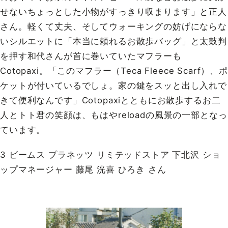
せないちょっとした小物がすっきり収まります」と正人
さん。軽くて丈夫、そしてウォーキングの妨げにならな
いシルエットに「本当に頼れるお散歩バッグ」と太鼓判
を押す和代さんが首に巻いていたマフラーも
Cotopaxi。「このマフラー（Teca Fleece Scarf）、ポ
ケットが付いているでしょ。家の鍵をスッと出し入れで
きて便利なんです」Cotopaxiとともにお散歩するお二
人とトト君の笑顔は、もはやreloadの風景の一部となっ
ています。
3 ビームス プラネッツ リミテッドストア 下北沢 ショ
ップマネージャー 藤尾 洸喜 ひろき さん