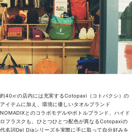
約40㎡の店内には充実するCotopaxi（コトパクシ）の
アイテムに加え、環境に優しいタオルブランド
NOMADIXとのコラボモデルやボトルブランド、ハイド
ロフラスクも。ひとつひとつ配色が異なるCotopaxiの
代名詞Del Diaシリーズを実際に手に取って自分好みを