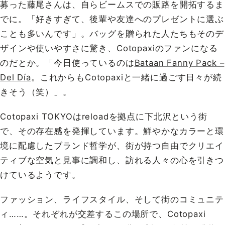
募った藤尾さんは、自らビームスでの販路を開拓するま
でに。「好きすぎて、後輩や友達へのプレゼントに選ぶ
ことも多いんです」。バッグを贈られた人たちもそのデ
ザインや使いやすさに驚き、Cotopaxiのファンになる
のだとか。「今日使っているのは
Bataan Fanny Pack –
Del Día
。これからもCotopaxiと一緒に過ごす日々が続
きそう（笑）」。
Cotopaxi TOKYOはreloadを拠点に下北沢という街
で、その存在感を発揮しています。鮮やかなカラーと環
境に配慮したブランド哲学が、街が持つ自由でクリエイ
ティブな空気と見事に調和し、訪れる人々の心を引きつ
けているようです。
ファッション、ライフスタイル、そして街のコミュニテ
ィ……。それぞれが交差するこの場所で、Cotopaxi