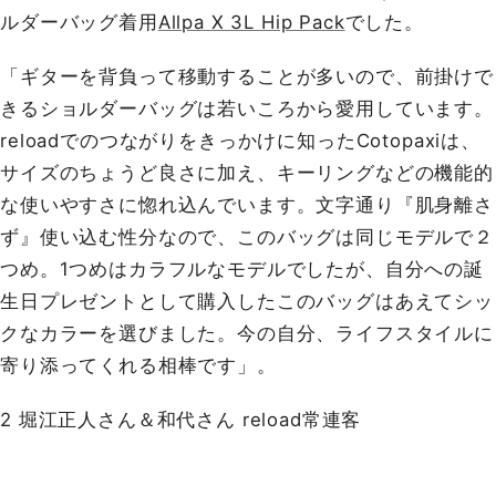
ルダーバッグ着用
Allpa X 3L Hip Pack
でした。
「ギターを背負って移動することが多いので、前掛けで
きるショルダーバッグは若いころから愛用しています。
reloadでのつながりをきっかけに知ったCotopaxiは、
サイズのちょうど良さに加え、キーリングなどの機能的
な使いやすさに惚れ込んでいます。文字通り『肌身離さ
ず』使い込む性分なので、このバッグは同じモデルで２
つめ。1つめはカラフルなモデルでしたが、自分への誕
生日プレゼントとして購入したこのバッグはあえてシッ
クなカラーを選びました。今の自分、ライフスタイルに
寄り添ってくれる相棒です」。
2 堀江正人さん＆和代さん reload常連客