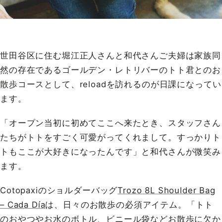
世田谷区に住む堀江正人さんと和代さんご夫婦は家族同
然の存在であるゴールデン・レトリバーのトト君とのお
散歩コースとして、reloadを訪れるのが日課になってい
ます。
「オープン当初に初めてここへ来たとき、スタッフさん
たちがトトをすごく可愛がってくれまして。すっかりト
トもここが大好きになったんです」と和代さんが微笑み
ます。
Cotopaxiのショルダーバッグ
Trozo 8L Shoulder Bag
– Cada Día
は、日々のお散歩の必須アイテム。「トト
のおやつやお水のボトル、ビニール袋などお散歩に欠か