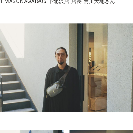
1 MASUNAGA1905 下北沢店 店長 荒川大地さん