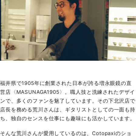
福井県で1905年に創業された日本が誇る増永眼鏡の直
営店〈MASUNAGA1905〉。職人技と洗練されたデザイ
ンで、多くのファンを魅了しています。その下北沢店で
店長を務める荒川さんは、ギタリストとしての一面も持
ち、独自のセンスを仕事にも趣味にも活かしています。
そんな荒川さんが愛用しているのは、Cotopaxiのショ