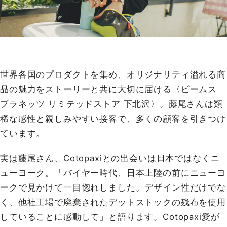
世界各国のプロダクトを集め、オリジナリティ溢れる商
品の魅力をストーリーと共に大切に届ける〈ビームス
プラネッツ リミテッドストア 下北沢〉。藤尾さんは類
稀な感性と親しみやすい接客で、多くの顧客を引きつけ
ています。
実は藤尾さん、Cotopaxiとの出会いは日本ではなくニ
ューヨーク。「バイヤー時代、日本上陸の前にニューヨ
ークで見かけて一目惚れしました。デザイン性だけでな
く、他社工場で廃棄されたデットストックの残布を使用
していることに感動して」と語ります。Cotopaxi愛が