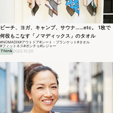
ビーチ、ヨガ、キャンプ、サウナ……etc。 1枚で
何役もこなす「ノマディックス」のタオル
#NOMADIX
#アウトドア
#シート・ブランケット
#タオル
#フィットネス
#ポンチョ
#レジャー
Think
2020.10.20