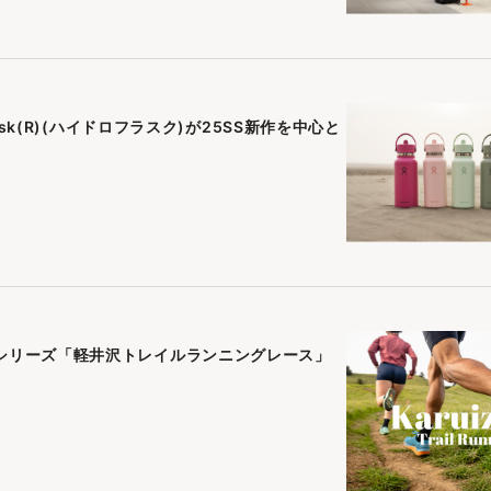
sk(R)(ハイドロフラスク)が25SS新作を中心と
展！KTFシリーズ「軽井沢トレイルランニングレース」