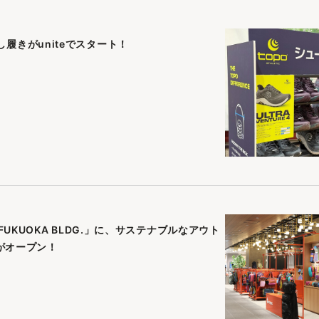
の試し履きがuniteでスタート！
KUOKA BLDG.」に、サステナブルなアウト
店がオープン！