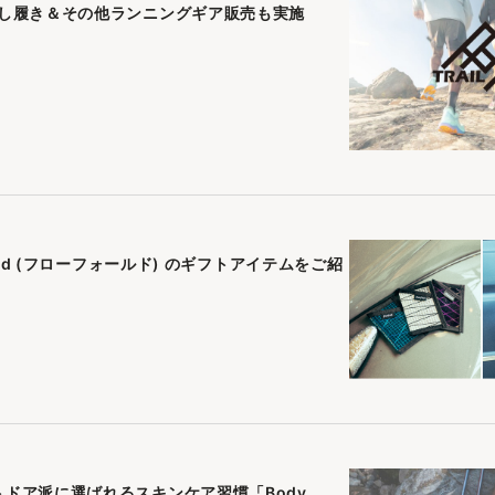
試し履き＆その他ランニングギア販売も実施
ld (フローフォールド) のギフトアイテムをご紹
ドア派に選ばれるスキンケア習慣「Body