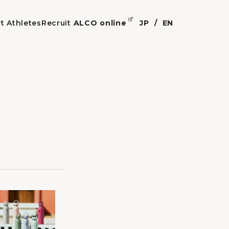
t Athletes
Recruit
ALCO online
JP
EN