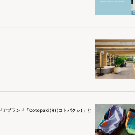
ランド「Cotopaxi(R)(コトパクシ)」と