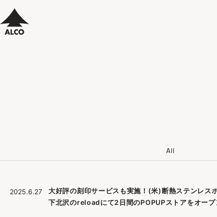
All
大好評の刻印サービスも実施！(米)断熱ステンレスボトルの
2025.6.27
下北沢のreloadにて2日間のPOPUPストアをオー