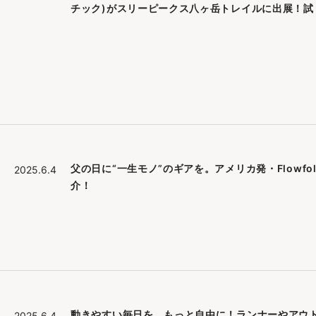
チック)がスリーピークス八ヶ岳トレイルに出展！
父の日に“一生モノ”のギアを。アメリカ発・Flowfo
2025.6.4
介！
動きやすい毎日を、もっと自由に！ランナーやアウト
2025.6.4