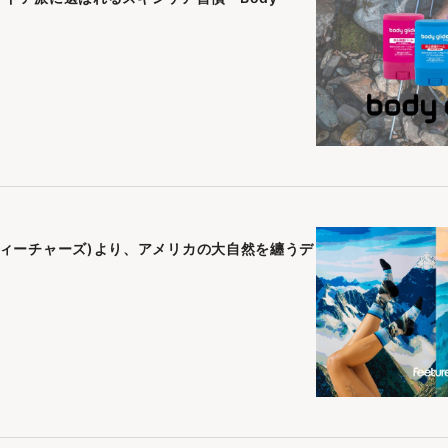
R)(フィーチャーズ)より、アメリカの大自然を纏うデ