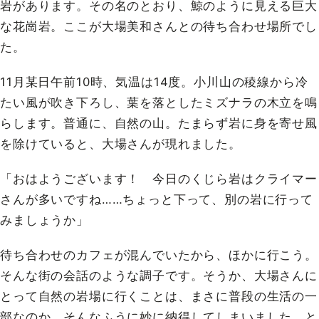
岩があります。その名のとおり、鯨のように見える巨大
な花崗岩。ここが大場美和さんとの待ち合わせ場所でし
た。
11月某日午前10時、気温は14度。小川山の稜線から冷
たい風が吹き下ろし、葉を落としたミズナラの木立を鳴
らします。普通に、自然の山。たまらず岩に身を寄せ風
を除けていると、大場さんが現れました。
「おはようございます！ 今日のくじら岩はクライマー
さんが多いですね……ちょっと下って、別の岩に行って
みましょうか」
待ち合わせのカフェが混んでいたから、ほかに行こう。
そんな街の会話のような調子です。そうか、大場さんに
とって自然の岩場に行くことは、まさに普段の生活の一
部なのか。そんなふうに妙に納得してしまいました。と