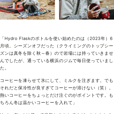
「Hydro Flaskのボトルを使い始めたのは（2023年）6
月頃。シーズンオフだった（クライミングのトップシー
ズンは真冬を除く秋～春）ので岩場には持っていきませ
んでしたが、通っている横浜のジムで毎日使っていまし
た。
コーヒーを凍らせて氷にして、ミルクを注ぎます。でも
それだと保冷性が良すぎてコーヒーが溶けない（笑）。
熱いコーヒーをちょっとだけ注ぐのがポイントです。も
ちろん冬は温かいコーヒーを入れて」