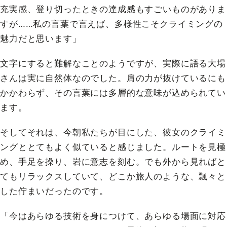
充実感、登り切ったときの達成感もすごいものがありま
すが……私の言葉で言えば、多様性こそクライミングの
魅力だと思います」
文字にすると難解なことのようですが、実際に語る大場
さんは実に自然体なのでした。肩の力が抜けているにも
かかわらず、その言葉には多層的な意味が込められてい
ます。
そしてそれは、今朝私たちが目にした、彼女のクライミ
ングととてもよく似ていると感じました。ルートを見極
め、手足を操り、岩に意志を刻む。でも外から見ればと
てもリラックスしていて、どこか旅人のような、飄々と
した佇まいだったのです。
「今はあらゆる技術を身につけて、あらゆる場面に対応