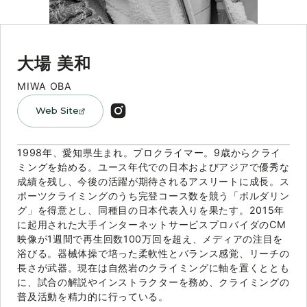
大場 美和
Web Site
1998年、愛知県生まれ。プロクライマー。9歳からクライ
ミングを始める。ユース年代での日本およびアジアで優秀な
成績を残し、今後の活躍が期待されるアスリートに成長。ス
ポーツクライミングのうち完登コース数を競う「ボルダリン
グ」を得意とし、同種目の日本代表入りを果たす。2015年
に起用された大手インターネットサービスプロバイダのCM
映像が1週間で再生回数100万回を超え、メディアの注目を
浴びる。器械体操で培った柔軟性とバランス感覚、リーチの
長さが武器。現在は自然岩のクライミングに軸を置くととも
に、試合の解説やインストラクターを務め、クライミングの
普及活動を精力的に行っている。