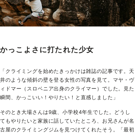
かっこよさに打たれた少女
「クライミングを始めたきっかけは雑誌の記事です。天
井のような傾斜の壁を登る女性の写真を見て。マヤ・ヴ
ィドマー（スロベニア出身のクライマー）でした。見た
瞬間、かっこいい！やりたい！と直感しました」
そのとき大場さんは9歳、小学校4年生でした。どうし
てもやりたいと家族に話していたところ、お兄さんが名
古屋のクライミングジムを見つけてくれたそう。「最初