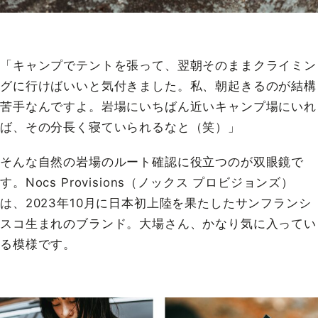
「キャンプでテントを張って、翌朝そのままクライミン
グに行けばいいと気付きました。私、朝起きるのが結構
苦手なんですよ。岩場にいちばん近いキャンプ場にいれ
ば、その分長く寝ていられるなと（笑）」
そんな自然の岩場のルート確認に役立つのが双眼鏡で
す。Nocs Provisions（ノックス プロビジョンズ）
は、2023年10月に日本初上陸を果たしたサンフランシ
スコ生まれのブランド。大場さん、かなり気に入ってい
る模様です。