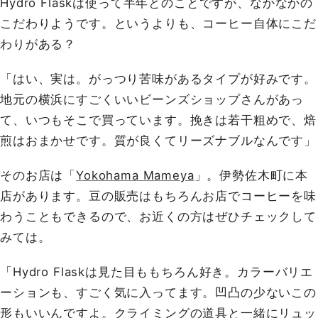
Hydro Flaskは使って半年とのことですが、なかなかの
こだわりようです。というよりも、コーヒー自体にこだ
わりがある？
「はい、実は。がっつり苦味があるタイプが好みです。
地元の横浜にすごくいいビーンズショップさんがあっ
て、いつもそこで買っています。挽きは若干粗めで、焙
煎はおまかせです。質が良くてリーズナブルなんです」
そのお店は「
Yokohama Mameya
」。伊勢佐木町に本
店があります。豆の販売はもちろんお店でコーヒーを味
わうこともできるので、お近くの方はぜひチェックして
みては。
「Hydro Flaskは見た目ももちろん好き。カラーバリエ
ーションも、すごく気に入ってます。凹凸の少ないこの
形もいいんですよ。クライミングの道具と一緒にリュッ