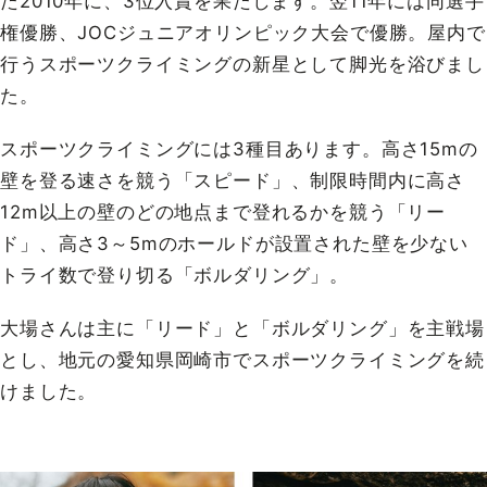
た2010年に、3位入賞を果たします。翌11年には同選手
権優勝、JOCジュニアオリンピック大会で優勝。屋内で
行うスポーツクライミングの新星として脚光を浴びまし
た。
スポーツクライミングには3種目あります。高さ15mの
壁を登る速さを競う「スピード」、制限時間内に高さ
12m以上の壁のどの地点まで登れるかを競う「リー
ド」、高さ3～5mのホールドが設置された壁を少ない
トライ数で登り切る「ボルダリング」。
大場さんは主に「リード」と「ボルダリング」を主戦場
とし、地元の愛知県岡崎市でスポーツクライミングを続
けました。