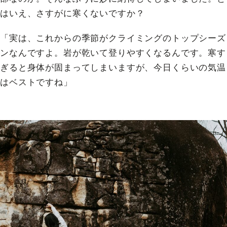
はいえ、さすがに寒くないですか？
「実は、これからの季節がクライミングのトップシーズ
ンなんですよ。岩が乾いて登りやすくなるんです。寒す
ぎると身体が固まってしまいますが、今日くらいの気温
はベストですね」