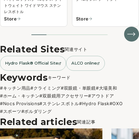
トウェイト ワイドマウス ステン
レスボトル
Store
Store
関連サイト
Hydro Flask® Official Site
ALCO online
キーワード
#キッチン用品
#クライミング
#双眼鏡・単眼鏡
#大場美和
#ホーム・キッチン
#双眼鏡用アクセサリー
#アウトドア
#Nocs Provisions
#ステンレスボトル
#Hydro Flask
#OXO
#スポーツ
#ボルダリング
関連記事