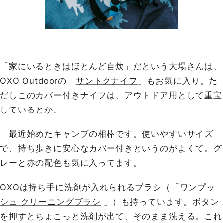
「家にいるときはほとんど自炊」だという大場さんは、
OXO Outdoorの「
サントクナイフ
」もお気に入り。た
だしこのカバー付きナイフは、アウトドア用として重宝
しているとか。
「最近始めたキャンプの相棒です。使いやすいサイズ
で、持ち歩きに安心なカバー付きというのがよくて。グ
レーと赤の配色も気に入ってます。
OXOは持ち手に洗剤が入れられるブラシ（「
ワンプッ
シュ クリーニングブラシ
」）も持っています。ボタン
を押すとちょこっと洗剤が出て、そのまま洗える。これ