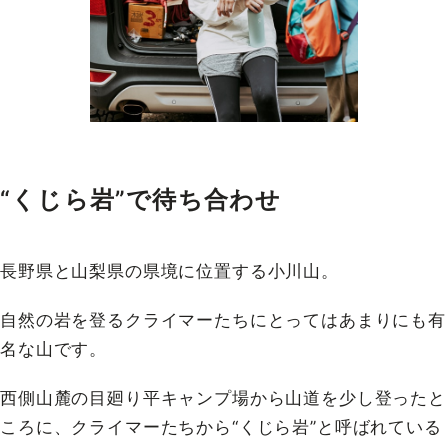
“くじら岩”で待ち合わせ
長野県と山梨県の県境に位置する小川山。
自然の岩を登るクライマーたちにとってはあまりにも有
名な山です。
西側山麓の目廻り平キャンプ場から山道を少し登ったと
ころに、クライマーたちから“くじら岩”と呼ばれている