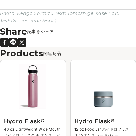
Photo: Kengo Shimizu Text: Tomoshige Kase Edit:
Toshiki Ebe（ebeWork）
記事をシェア
関連商品
Hydro Flask®
Hydro Flask®
40 oz Lightweight Wide Mouth
12 oz Food Jar ハイドロフラス
ハイドロフラスク 40オンス ライ
ク 12オンス フードジャー