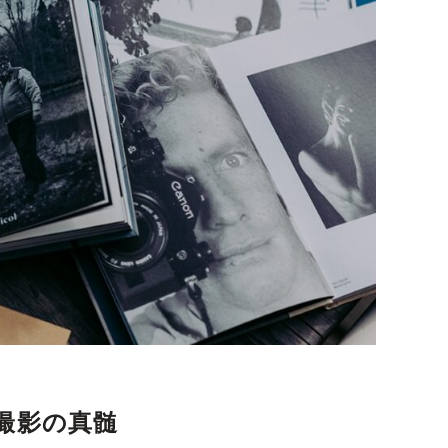
撮影の真髄