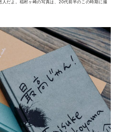
恩人だよ。稲村ヶ崎の写真は、20代前半のこの時期に撮