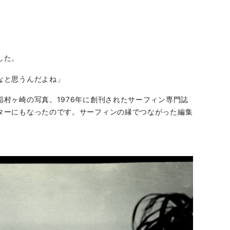
した。
なと思うんだよね」
村ヶ崎の写真。1976年に創刊されたサーフィン専門誌
ターにもなったのです。サーフィンの縁でつながった編集
。