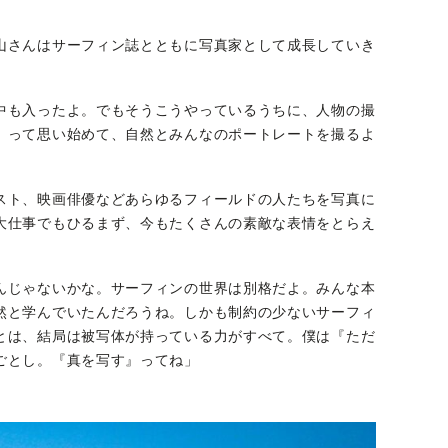
山さんはサーフィン誌とともに写真家として成長していき
中も入ったよ。でもそうこうやっているうちに、人物の撮
』って思い始めて、自然とみんなのポートレートを撮るよ
スト、映画俳優などあらゆるフィールドの人たちを写真に
大仕事でもひるまず、今もたくさんの素敵な表情をとらえ
んじゃないかな。サーフィンの世界は別格だよ。みんな本
然と学んでいたんだろうね。しかも制約の少ないサーフィ
とは、結局は被写体が持っている力がすべて。僕は『ただ
ごとし。『真を写す』ってね」