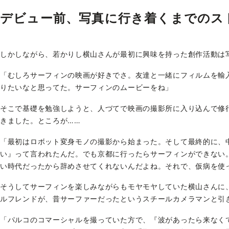
デビュー前、写真に行き着くまでのス
しかしながら、若かりし横山さんが最初に興味を持った創作活動は
「むしろサーフィンの映画が好きでさ。友達と一緒にフィルムを輸
りたいなと思ってた。サーフィンのムービーをね」
そこで基礎を勉強しようと、人づてで映画の撮影所に入り込んで修
きました。ところが……
「最初はロボット変身モノの撮影から始まった。そして最終的に、
い』って言われたんだ。でも京都に行ったらサーフィンができない
い時代だったから辞めさせてくれないんだよね。それで、仮病を使
そうしてサーフィンを楽しみながらもモヤモヤしていた横山さんに
ルフレンドが、昔サーファーだったというスチールカメラマンと引
「パルコのコマーシャルを撮っていた方で、『波があったら来なく