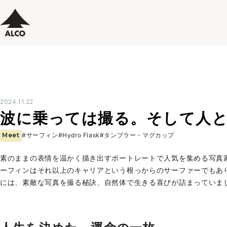
2024.11.22
波に乗っては撮る。そして人
Meet
#サーフィン
#Hydro Flask
#タンブラー・マグカップ
素のままの表情を温かく描き出すポートレートで人気を集める写真
ーフィンはそれ以上のキャリアという根っからのサーファーでもあ
には、素敵な写真を撮る秘訣、自然体で生きる喜びが詰まっていま