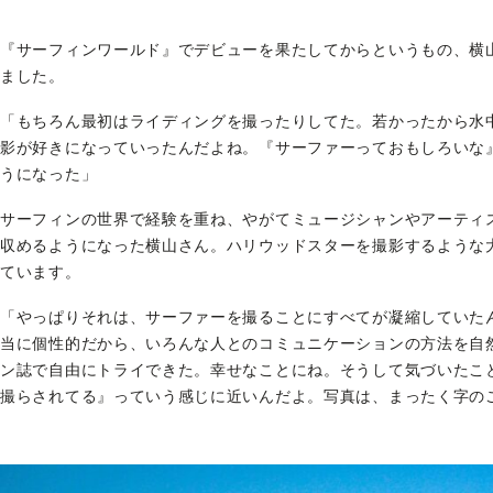
『サーフィンワールド』でデビューを果たしてからというもの、横
ました。
「もちろん最初はライディングを撮ったりしてた。若かったから水
影が好きになっていったんだよね。『サーファーっておもしろいな
うになった」
サーフィンの世界で経験を重ね、やがてミュージシャンやアーティ
収めるようになった横山さん。ハリウッドスターを撮影するような
ています。
「やっぱりそれは、サーファーを撮ることにすべてが凝縮していた
当に個性的だから、いろんな人とのコミュニケーションの方法を自
ン誌で自由にトライできた。幸せなことにね。そうして気づいたこ
撮らされてる』っていう感じに近いんだよ。写真は、まったく字の