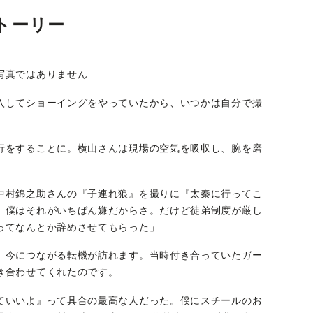
トーリー
写真ではありません
入してショーイングをやっていたから、いつかは自分で撮
行をすることに。横山さんは現場の空気を吸収し、腕を磨
中村錦之助さんの『子連れ狼』を撮りに『太秦に行ってこ
。僕はそれがいちばん嫌だからさ。だけど徒弟制度が厳し
ってなんとか辞めさせてもらった」
、今につながる転機が訪れます。当時付き合っていたガー
き合わせてくれたのです。
ていいよ』って具合の最高な人だった。僕にスチールのお