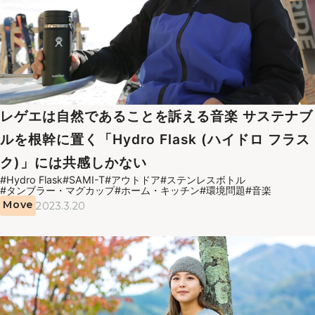
レゲエは自然であることを訴える音楽 サステナブ
ルを根幹に置く「Hydro Flask (ハイドロ フラス
ク)」には共感しかない
#Hydro Flask
#SAMI-T
#アウトドア
#ステンレスボトル
#タンブラー・マグカップ
#ホーム・キッチン
#環境問題
#音楽
Move
2023.3.20