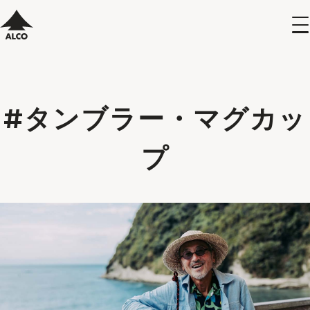
#タンブラー・マグカッ
プ