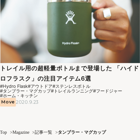
トレイル用の超軽量ボトルまで登場した 「ハイド
ロフラスク」の注目アイテム6選
#Hydro Flask
#アウトドア
#ステンレスボトル
#タンブラー・マグカップ
#トレイルランニング
#フードジャー
#ホーム・キッチン
Move
2020.9.23
Top
Magazine
記事一覧
タンブラー・マグカップ