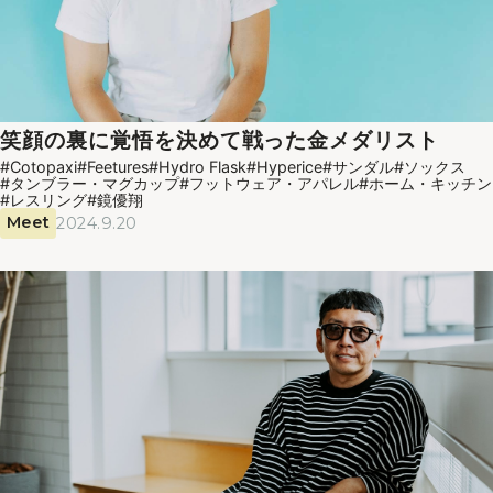
笑顔の裏に覚悟を決めて戦った金メダリスト
#Cotopaxi
#Feetures
#Hydro Flask
#Hyperice
#サンダル
#ソックス
#タンブラー・マグカップ
#フットウェア・アパレル
#ホーム・キッチン
#レスリング
#鏡優翔
Meet
2024.9.20