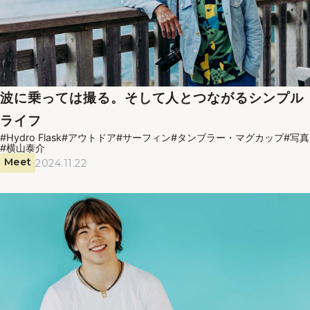
波に乗っては撮る。そして人とつながるシンプル
ライフ
#Hydro Flask
#アウトドア
#サーフィン
#タンブラー・マグカップ
#写真
#横山泰介
Meet
2024.11.22