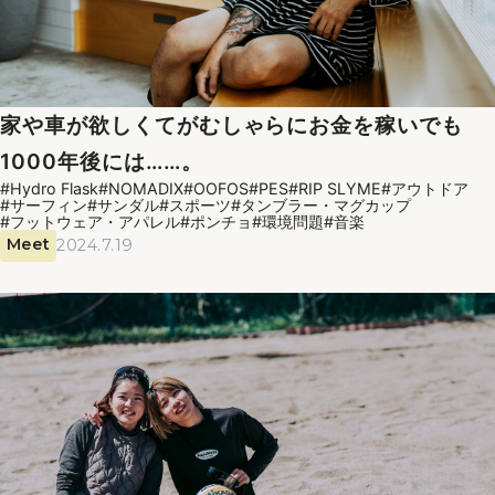
家や車が欲しくてがむしゃらにお金を稼いでも
1000年後には……。
#Hydro Flask
#NOMADIX
#OOFOS
#PES
#RIP SLYME
#アウトドア
#サーフィン
#サンダル
#スポーツ
#タンブラー・マグカップ
#フットウェア・アパレル
#ポンチョ
#環境問題
#音楽
Meet
2024.7.19